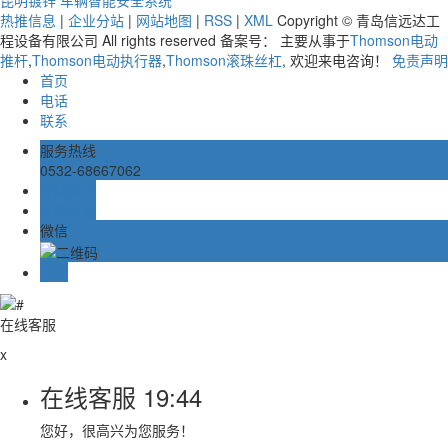
热推信息
|
企业分站
|
网站地图
|
RSS
|
XML
Copyright © 青岛信远达工
程设备有限公司 All rights reserved 备案号： 主要从事于
Thomson电动
推杆
,
Thomson电动执行器
,
Thomson滚珠丝杠
, 欢迎来电咨询！
免责声明
首页
电话
联系
服务热线
0532-68667062
在线留言
在线客服
微信
TOP
在线客服
x
在线客服
19:44
您好，很高兴为您服务！