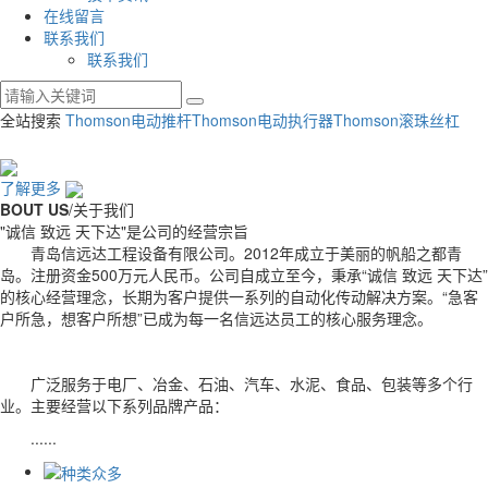
在线留言
联系我们
联系我们
全站搜索
Thomson电动推杆
Thomson电动执行器
Thomson滚珠丝杠
了解更多
BOUT US
/关于我们
"诚信 致远 天下达"是公司的经营宗旨
青岛信远达工程设备有限公司。2012年成立于美丽的帆船之都青
岛。注册资金500万元人民币。公司自成立至今，秉承“诚信 致远 天下达”
的核心经营理念，长期为客户提供一系列的自动化传动解决方案。“急客
户所急，想客户所想”已成为每一名信远达员工的核心服务理念。
广泛服务于电厂、冶金、石油、汽车、水泥、食品、包装等多个行
业。主要经营以下系列品牌产品：
......