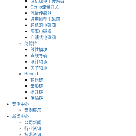
微机械电子传感器
Gems流量开关
流量传感器
通用微型电磁阀
超低温电磁阀
隔离电磁阀
自锁式电磁阀
纳德拉
线性模块
直线导轨
滚针轴承
关节轴承
Renold
输送链
齿形链
提升链
传输链
案例中心
案例展示
新闻中心
公司新闻
行业资讯
技术资讯